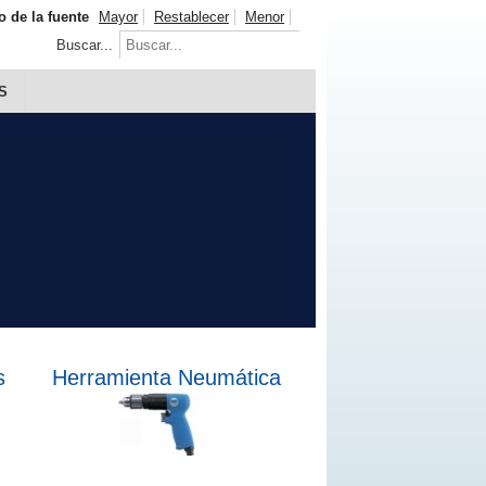
 de la fuente
Mayor
Restablecer
Menor
Buscar...
S
s
Herramienta Neumática