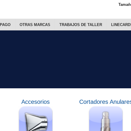
Tamaño
 PAGO
OTRAS MARCAS
TRABAJOS DE TALLER
LINECARD
Accesorios
Cortadores Anulare