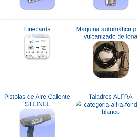
Linecards
Maquina automática p
vulcanizado de lon
Pistolas de Aire Caliente
Taladros ALFRA
STEINEL