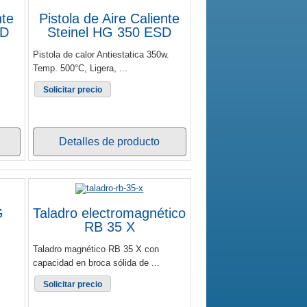
nte
Pistola de Aire Caliente
SD
Steinel HG 350 ESD
Pistola de calor Antiestatica 350w.
Temp. 500°C, Ligera, ...
Solicitar precio
Detalles de producto
G
Taladro electromagnético
RB 35 X
Taladro magnético RB 35 X con
capacidad en broca sólida de ...
Solicitar precio