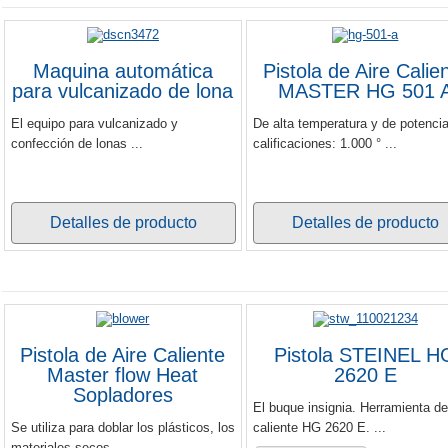
Maquina automática
Pistola de Aire Calie
para vulcanizado de lona
MASTER HG 501 
El equipo para vulcanizado y
De alta temperatura y de potenci
confección de lonas ...
calificaciones: 1.000 ° ...
Detalles de producto
Detalles de producto
Pistola de Aire Caliente
Pistola STEINEL H
Master flow Heat
2620 E
Sopladores
El buque insignia. Herramienta de
Se utiliza para doblar los plásticos, los
caliente HG 2620 E. ...
materiales secos, ...