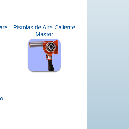
ara
Pistolas de Aire Caliente
a
Master