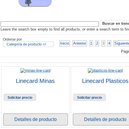
Leave the search box empty to find all products, or enter a search term to fin
Ordenar por
Inicio
Anterior
1
2
3
4
Siguient
Categoría de producto +/-
Pági
Linecard Minas
Linecard Plasticos
Solicitar precio
Solicitar precio
Detalles de producto
Detalles de producto