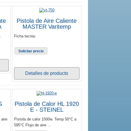
nte
Pistola de Aire Caliente
A
MASTER Varitemp
a
Ficha tecnia:
Solicitar precio
Detalles de producto
G
Pistola de Calor HL 1920
E - STEINEL
 aire
Pistola de calor 1500w. Temp 50°C a
595°C Flujo de aire ...