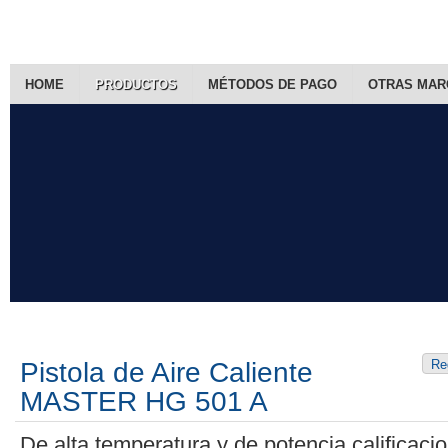
HOME
PRODUCTOS
MÉTODOS DE PAGO
OTRAS MAR
Pistola de Aire Caliente
Re
MASTER HG 501 A
De alta temperatura y de potencia calificaci