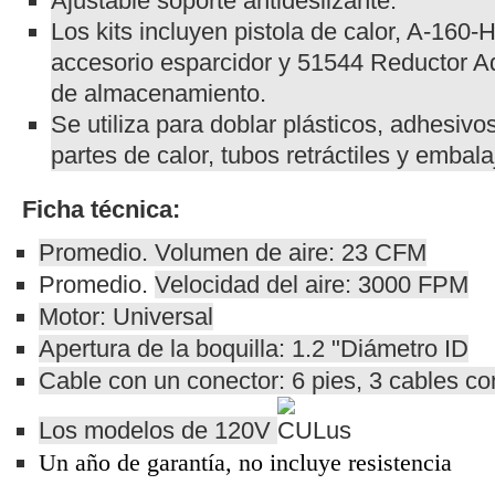
Ajustable soporte antideslizante.
Los kits incluyen pistola de calor, A-160
accesorio esparcidor y 51544 Reductor A
de almacenamiento.
Se utiliza para doblar plásticos, adhesivo
partes de calor, tubos retráctiles y embala
Ficha técnica:
Promedio.
Volumen de aire: 23 CFM
Promedio.
Velocidad del aire: 3000 FPM
Motor: Universal
Apertura de la boquilla: 1.2 "Diámetro ID
Cable con un conector: 6 pies, 3 cables co
Los modelos de 120V
Un a
ño de garantía, no incluye resistencia